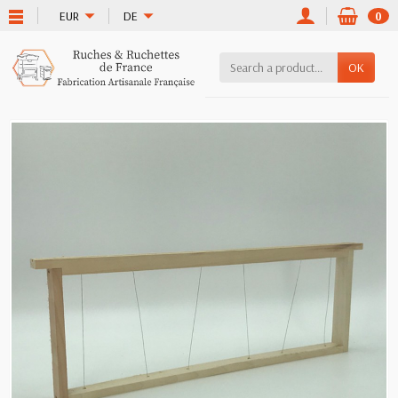
EUR
DE
0
OK