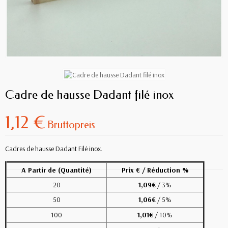
Cadre de hausse Dadant filé inox
1,12 €
Bruttopreis
Cadres de hausse Dadant Filé inox.
A Partir de (Quantité)
Prix € / Réduction %
20
1,09€
/ 3%
50
1,06€
/ 5%
100
1,01€
/ 10%