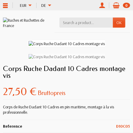
EUR
DE
0
OK
Corps Ruche Dadant 10 Cadres montage
vis
27,50 €
Bruttopreis
Corps de Ruche Dadant 10 Cadres en pin maritime, montage à la vis
professionnelle.
Reference
D10C05