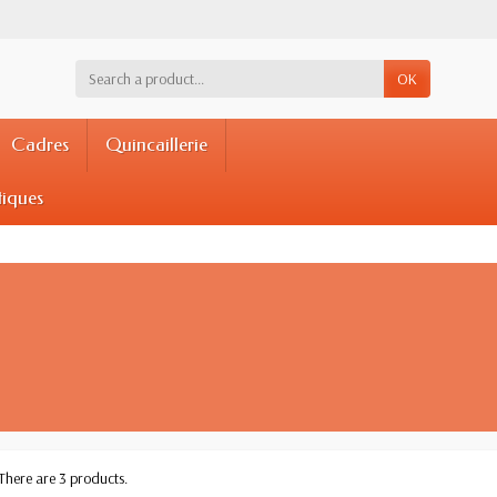
OK
Cadres
Quincaillerie
tiques
There are 3 products.