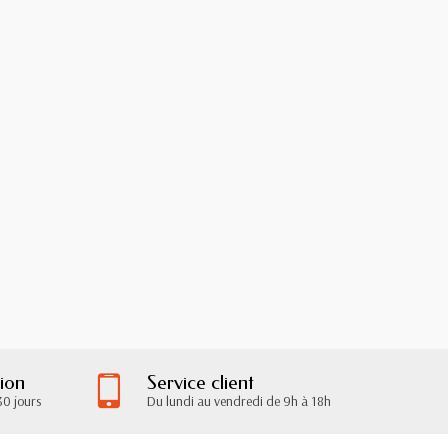
tion
Service client
30 jours
Du lundi au vendredi de 9h à 18h