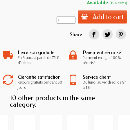
Available
(194 items)
Add to cart
Share
Livraison gratuite
Paiement sécurisé
En France à partir de 75 €
Paiement en ligne 100%
d'achats
sécurisé
Garantie satisfaction
Service client
Retours gratuits pendant 30
Du lundi au vendredi de 9h
jours
à 18h
10 other products in the same
category: