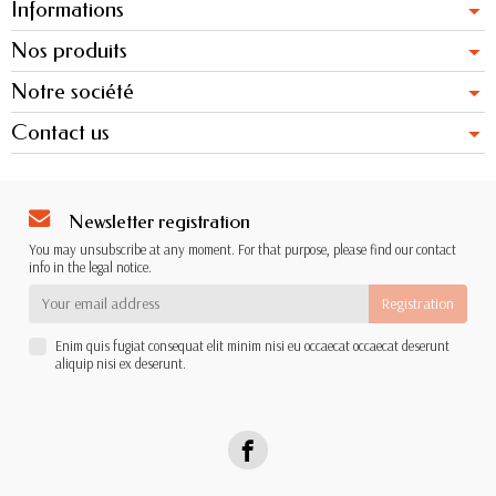
Informations
Nos produits
Notre société
Contact us
Newsletter registration
You may unsubscribe at any moment. For that purpose, please find our contact
info in the legal notice.
Enim quis fugiat consequat elit minim nisi eu occaecat occaecat deserunt
aliquip nisi ex deserunt.