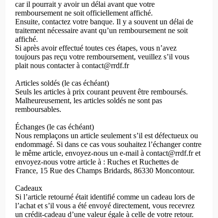
car il pourrait y avoir un délai avant que votre
remboursement ne soit officiellement affiché.
Ensuite, contactez votre banque. Il y a souvent un délai de
traitement nécessaire avant qu’un remboursement ne soit
affiché.
Si après avoir effectué toutes ces étapes, vous n’avez
toujours pas reçu votre remboursement, veuillez s’il vous
plait nous contacter à contact@rrdf.fr
Articles soldés (le cas échéant)
Seuls les articles à prix courant peuvent être remboursés.
Malheureusement, les articles soldés ne sont pas
remboursables.
Échanges (le cas échéant)
Nous remplaçons un article seulement s’il est défectueux ou
endommagé. Si dans ce cas vous souhaitez l’échanger contre
le même article, envoyez-nous un e-mail à contact@rrdf.fr et
envoyez-nous votre article à : Ruches et Ruchettes de
France, 15 Rue des Champs Bridards, 86330 Moncontour.
Cadeaux
Si l’article retourné était identifié comme un cadeau lors de
l’achat et s’il vous a été envoyé directement, vous recevrez
un crédit-cadeau d’une valeur égale à celle de votre retour.