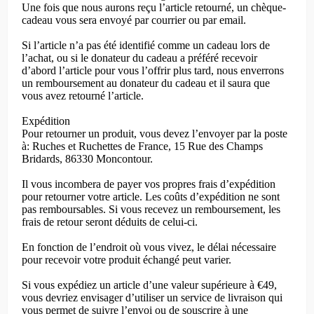
Une fois que nous aurons reçu l’article retourné, un chèque-
cadeau vous sera envoyé par courrier ou par email.
Si l’article n’a pas été identifié comme un cadeau lors de
l’achat, ou si le donateur du cadeau a préféré recevoir
d’abord l’article pour vous l’offrir plus tard, nous enverrons
un remboursement au donateur du cadeau et il saura que
vous avez retourné l’article.
Expédition
Pour retourner un produit, vous devez l’envoyer par la poste
à: Ruches et Ruchettes de France, 15 Rue des Champs
Bridards, 86330 Moncontour.
Il vous incombera de payer vos propres frais d’expédition
pour retourner votre article. Les coûts d’expédition ne sont
pas remboursables. Si vous recevez un remboursement, les
frais de retour seront déduits de celui-ci.
En fonction de l’endroit où vous vivez, le délai nécessaire
pour recevoir votre produit échangé peut varier.
Si vous expédiez un article d’une valeur supérieure à €49,
vous devriez envisager d’utiliser un service de livraison qui
vous permet de suivre l’envoi ou de souscrire à une