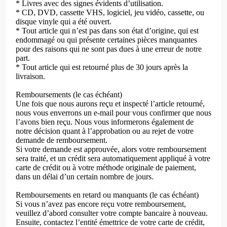
* Livres avec des signes évidents d’utilisation.
* CD, DVD, cassette VHS, logiciel, jeu vidéo, cassette, ou
disque vinyle qui a été ouvert.
* Tout article qui n’est pas dans son état d’origine, qui est
endommagé ou qui présente certaines pièces manquantes
pour des raisons qui ne sont pas dues à une erreur de notre
part.
* Tout article qui est retourné plus de 30 jours après la
livraison.
Remboursements (le cas échéant)
Une fois que nous aurons reçu et inspecté l’article retourné,
nous vous enverrons un e-mail pour vous confirmer que nous
l’avons bien reçu. Nous vous informerons également de
notre décision quant à l’approbation ou au rejet de votre
demande de remboursement.
Si votre demande est approuvée, alors votre remboursement
sera traité, et un crédit sera automatiquement appliqué à votre
carte de crédit ou à votre méthode originale de paiement,
dans un délai d’un certain nombre de jours.
Remboursements en retard ou manquants (le cas échéant)
Si vous n’avez pas encore reçu votre remboursement,
veuillez d’abord consulter votre compte bancaire à nouveau.
Ensuite, contactez l’entité émettrice de votre carte de crédit,