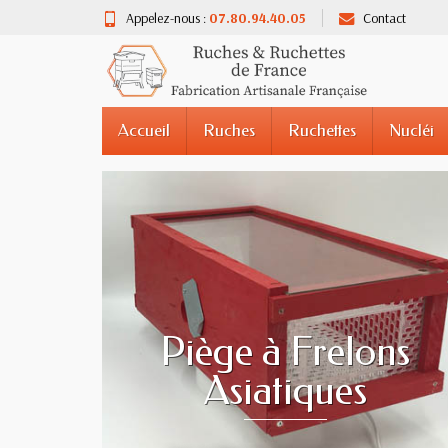
Appelez-nous :
07.80.94.40.05
Contact
Accueil
Ruches
Ruchettes
Nucléi
Piège à Frelons
Asiatiques