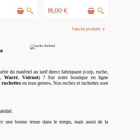
18,00 €
Tous les produits
se
rir du matériel au tarif direct fabriquant (corp, ruche,
,
Warré
,
Voirnot
) ? Sur notre boutique en ligne
 ruchettes
en tous genres
.
Nos ruches et ruchettes sont
bilité.
ec une bonne tenue dans le temps, mais aussi de la