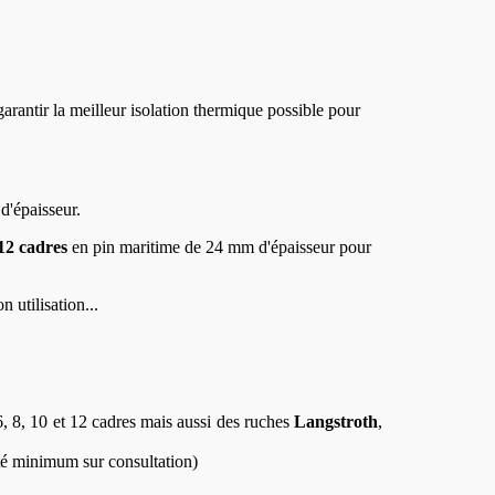
rantir la meilleur isolation thermique possible pour
'épaisseur.
12 cadres
en pin maritime de 24 mm d'épaisseur pour
 utilisation...
, 8, 10 et 12 cadres mais aussi des ruches
Langstroth
,
té minimum sur consultation)