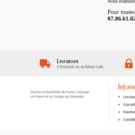
Nous réalison
Pour toutes
07.86.61.8
Livraison
A Domicile ou en Relais Colis
Infor
Ruches et Ruchettes de France, livraison
Livrais
en France et en Europe sur demande.
Garanti
Paieme
Condit