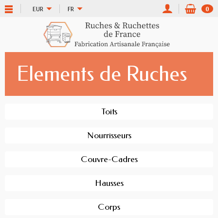
EUR
FR
0
Elements de Ruches
Toits
Nourrisseurs
Couvre-Cadres
Hausses
Corps