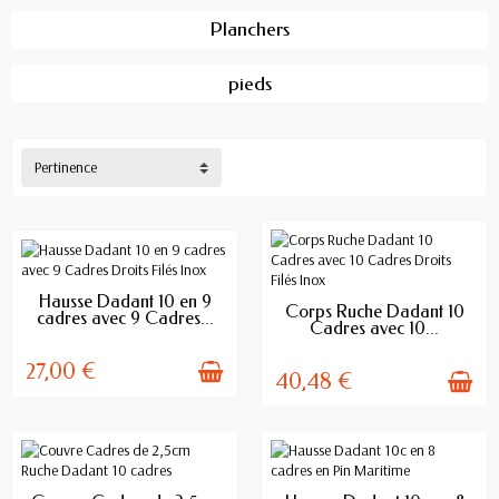
Planchers
pieds
Pertinence
EN STOCK
Hausse Dadant 10 en 9
EN STOCK
Corps Ruche Dadant 10
cadres avec 9 Cadres...
Cadres avec 10...
27,00 €
40,48 €
EN STOCK
EN STOCK