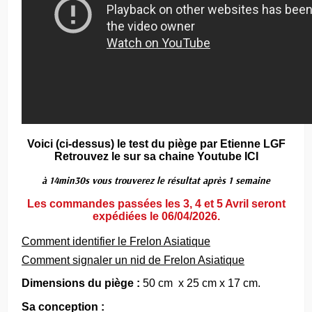
Voici (ci-dessus) le test du piège par
Etienne LGF
Retrouvez le sur sa chaine Youtube ICI
à 14min30s vous trouverez le résultat après 1 semaine
Les commandes passées les 3, 4 et 5 Avril seront
expédiées le 06/04/2026.
Comment identifier le Frelon Asiatique
Comment signaler un nid de Frelon Asiatique
Dimensions du piège :
50 cm
x 25 cm x 17 cm.
Sa conception :