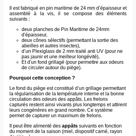
Il est fabriqué en pin maritime de 24 mm d’épaisseur et
assemblé à la vis, il se compose des éléments
suivants :
deux planches de Pin Maritime de 24mm
d'épaisseur,
deux cônes sélectifs (permettant la sortie des
abeilles et autres insectes),
d’un Plexiglass de 2 mm traité anti UV (pour ne
pas jaunir et une meilleur longévité),
Et d'un fond grillagé (pour permettre aux odeurs
de circuler autour du piège).
Pourquoi cette conception ?
Le fond du piège est constitué d’un grillage permettant
la régularisation de la température interne et la bonne
circulation des odeurs des appâts
. Les frelons
capturés restent ainsi vivants plus longtemps et attirent
leurs congénères en grand nombre. Ce système
permet de capturer un maximum de frelons.
Il peut être alimenté des
appâts
suivants en fonction
du moment de la saison (miel, dispositif carné, rayon