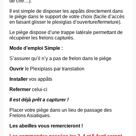
de cire…).
Il est simple de disposer les appâts directement dans
le piège dans le support de votre choix (facile d’accès
en faisant glisser le plexiglas d’ouverture/fermeture).
Le piège dispose d’un
e trappe
latérale permettant de
récupérer les frelons capturés
.
Mode d’emploi Simple :
S’assurer qu’il n’y a pas de frelon dans le piège
Ouvrir
le Plexiplass par translation
Installer
vos appâts
Refermer
celui-ci
Il est déjà prêt a capturer !
Placer votre piège dans un lieu de passage des
Frelons Asiatiques.
Les abeilles vous remercieront !