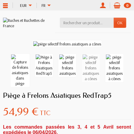
EUR
FR
0
OK
Piège à Frelons Asiatiques RedTrap5
54,99 €
TTC
Les commandes passées les 3, 4 et 5 Avril seront
expédiées le 06/04/2026.