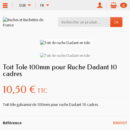
EUR
FR
0
OK
Toit Tole 100mm pour Ruche Dadant 10
cadres
10,50 €
TTC
Toit tôle galvanisé de 100mm pour ruche Dadant 10 cadres.
Référence
D10T07